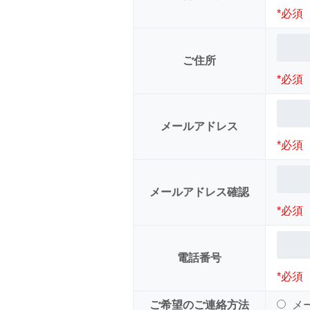
*必須
ご住所
*必須
メールアドレス
*必須
メールアドレス確認
*必須
電話番号
*必
ご希望のご連絡方法
メ