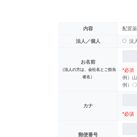
内容
配置薬
法人／個人
法
お名前
（法人の方は、会社名とご担当
*必須
者名）
例）山
例）〇
カナ
*必須
郵便番号