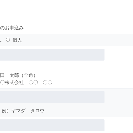
のお申込み
人
個人
田 太郎（全角）
〇株式会社 〇〇 〇〇
例）ヤマダ タロウ