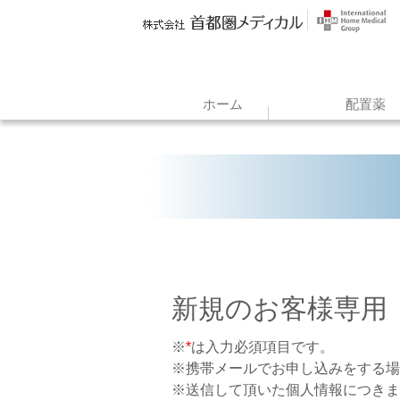
ホーム
配置薬
新規のお客様専用
※
*
は入力必須項目です。
※携帯メールでお申し込みをする場
※送信して頂いた個人情報につきま