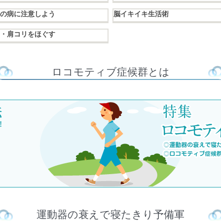
の病に注意しよう
脳イキイキ生活術
・肩コリをほぐす
ロコモティブ症候群とは
運動器の衰えで寝たきり予備軍