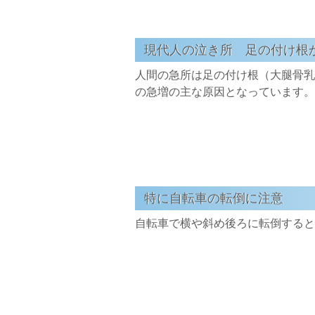
現代人の泣き所 足の付け根
人間の急所は足の付け根（大腿骨乳
の急増の主な原因となっています。
特に自転車の転倒に注意
自転車で横や斜め後ろに転倒すると