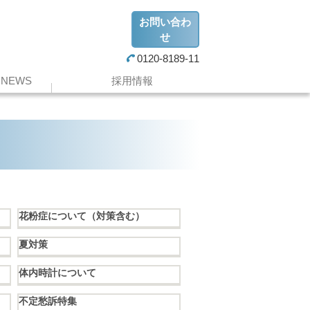
お問い合わ
せ
0120-8189-11
NEWS
採用情報
花粉症について（対策含む）
夏対策
体内時計について
不定愁訴特集