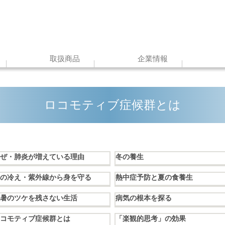
取扱商品
企業情報
ロコモティブ症候群とは
ぜ・肺炎が増えている理由
冬の養生
の冷え・紫外線から身を守る
熱中症予防と夏の食養生
暑のツケを残さない生活
病気の根本を探る
コモティブ症候群とは
「楽観的思考」の効果