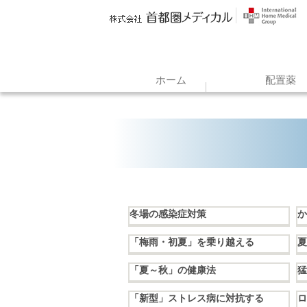
ホーム
配置薬
冬場の感染症対策
か
「梅雨・初夏」を乗り越える
夏
「夏～秋」の健康法
猛
「新型」ストレス病に対抗する
ロ