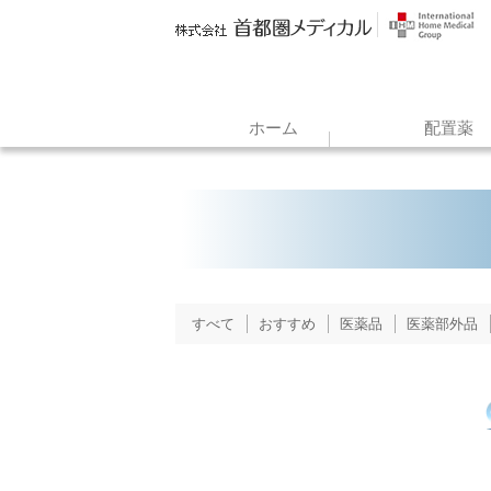
ホーム
配置薬
すべて
おすすめ
医薬品
医薬部外品