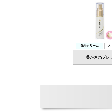
保湿クリーム
ス
美かさねプレ