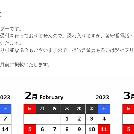
）
ンダーです。
受付を行っておりませんので、恐れ入りますが、留守番電話・
いたます。
り可能な場合もございますので、担当営業員あるいは弊社フリ
ヵ月前に掲載いたします。